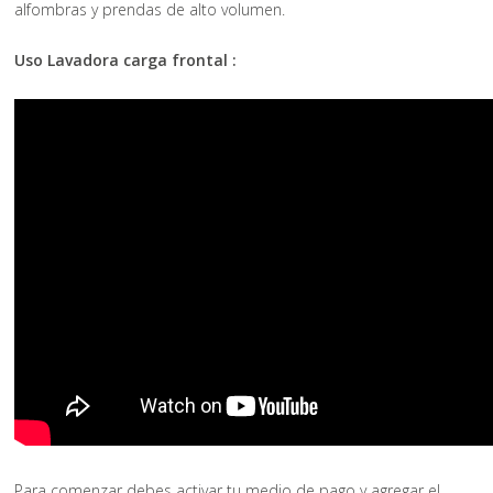
alfombras y prendas de alto volumen.
Uso Lavadora carga frontal :
Para comenzar debes activar tu medio de pago y agregar el