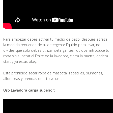
Para empezar debes activar tu medio de pago, después agrega
la medida requerida de tu detergente líquido para lavar, no
olvides que solo debes utilizar detergentes líquidos, introduce tu
ropa sin superar el límite de la lavadora, cierra la puerta, aprieta
start y ya estas okey.
Está prohibido secar ropa de mascota, zapatillas, plumones,
alfombras y prendas de alto volumen.
Uso Lavadora carga superior: