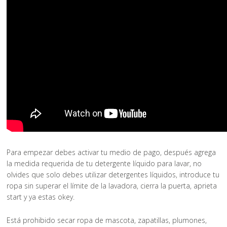
Para empezar debes activar tu medio de pago, después agrega
la medida requerida de tu detergente líquido para lavar, no
olvides que solo debes utilizar detergentes líquidos, introduce tu
ropa sin superar el límite de la lavadora, cierra la puerta, aprieta
start y ya estas okey.
Está prohibido secar ropa de mascota, zapatillas, plumones,