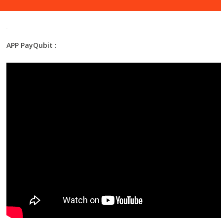
APP PayQubit :